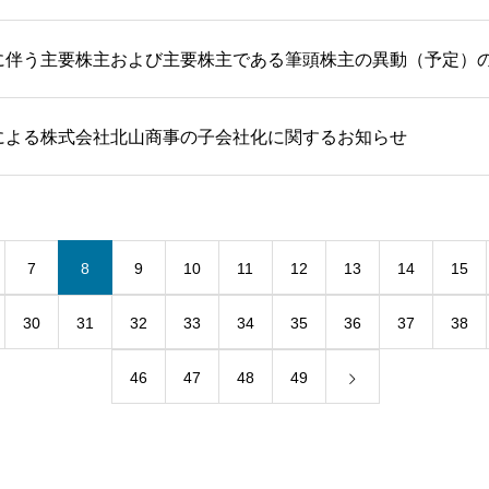
に伴う主要株主および主要株主である筆頭株主の異動（予定）
による株式会社北山商事の子会社化に関するお知らせ
7
8
9
10
11
12
13
14
15
30
31
32
33
34
35
36
37
38
46
47
48
49