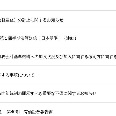
為替差益）の計上に関するお知らせ
期 第１四半期決算短信［日本基準］（連結）
財務会計基準機構への加入状況及び加入に関する考え方に関す
関する事項について
る内部統制の開示すべき重要な不備に関するお知らせ
月期 第40期 有価証券報告書