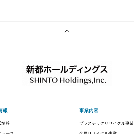
R情報
事業内容
式情報
プラスチックリサイクル事業
Rニュース
金属リサイクル事業