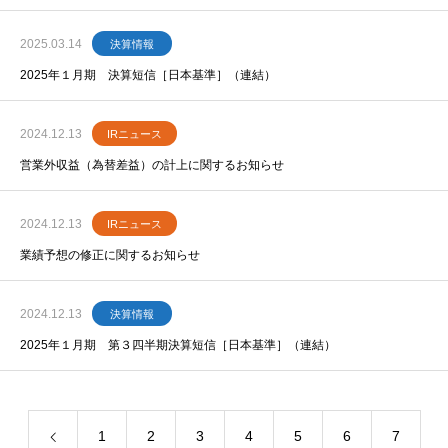
2025.03.14
決算情報
2025年１月期 決算短信［日本基準］（連結）
2024.12.13
IRニュース
営業外収益（為替差益）の計上に関するお知らせ
2024.12.13
IRニュース
業績予想の修正に関するお知らせ
2024.12.13
決算情報
2025年１月期 第３四半期決算短信［日本基準］（連結）
1
2
3
4
5
6
7