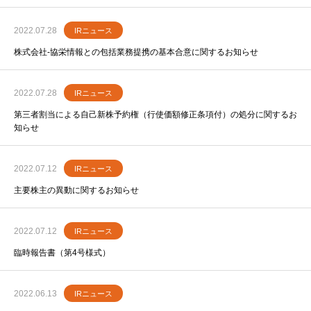
2022.07.28
IRニュース
株式会社-協栄情報との包括業務提携の基本合意に関するお知らせ
2022.07.28
IRニュース
第三者割当による自己新株予約権（行使価額修正条項付）の処分に関するお
知らせ
2022.07.12
IRニュース
主要株主の異動に関するお知らせ
2022.07.12
IRニュース
臨時報告書（第4号様式）
2022.06.13
IRニュース