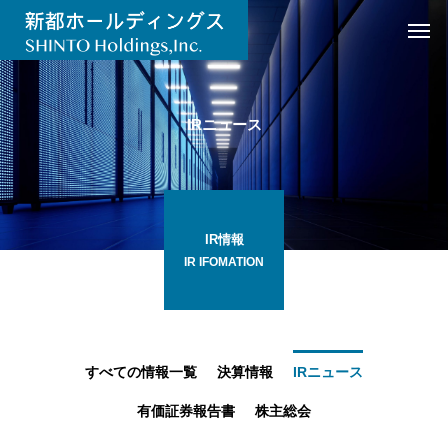
IRニュース
IR情報
IR IFOMATION
すべての情報一覧
決算情報
IRニュース
有価証券報告書
株主総会