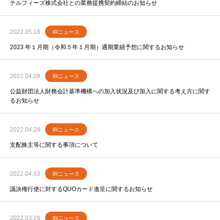
テルフィーズ株式会社との業務提携契約締結のお知らせ
2022.05.18
IRニュース
2023 年１月期（令和５年１月期）通期業績予想に関するお知らせ
2022.04.28
IRニュース
公益財団法人財務会計基準機構への加入状況及び加入に関する考え方に関す
るお知らせ
2022.04.28
IRニュース
支配株主等に関する事項について
2022.04.13
IRニュース
議決権行使に対するQUOカード進呈に関するお知らせ
2022.03.29
IRニュース