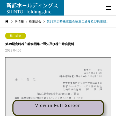
IR情報
株主総会
第39期定時株主総会招集ご通知及び株主総会資料
株主総会
第39期定時株主総会招集ご通知及び株主総会資料
2023.04.06
View in Full Screen