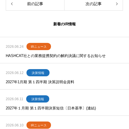
前の記事
次の記事
新着のIR情報
2026.06.24
IRニュース
HASHCAT社との業務提携契約の解約決議に関するお知らせ
2026.06.12
決算情報
2027年1月期 第１四半期 決算説明会資料
2026.06.11
決算情報
2027年１月期 第１四半期決算短信〔日本基準〕(連結)
2026.06.10
IRニュース