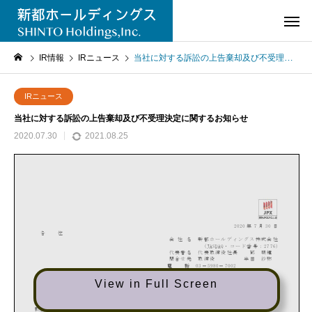
IR情報
IRニュース
当社に対する訴訟の上告棄却及び不受理決定に関するお知らせ
IRニュース
当社に対する訴訟の上告棄却及び不受理決定に関するお知らせ
2020.07.30
2021.08.25
View in Full Screen