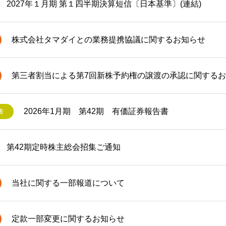
2027年１月期 第１四半期決算短信〔日本基準〕(連結)
株式会社タマダイとの業務提携協議に関するお知らせ
第三者割当による第7回新株予約権の譲渡の承認に関する
2026年1月期 第42期 有価証券報告書
書
第42期定時株主総会招集ご通知
当社に関する一部報道について
定款一部変更に関するお知らせ