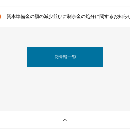
資本準備金の額の減少並びに剰余金の処分に関するお知ら
IR情報一覧