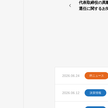
代表取締役の異
選任に関するお
2026.06.24
IRニュース
2026.06.12
決算情報