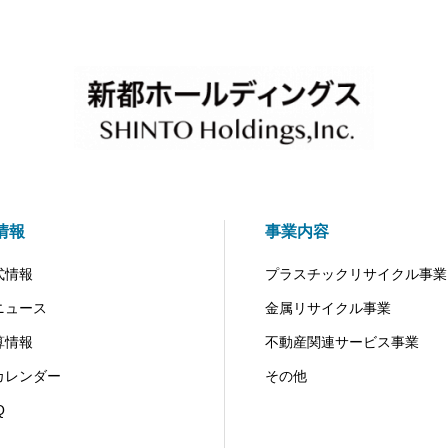
R情報
事業内容
式情報
プラスチックリサイクル事業
Rニュース
金属リサイクル事業
算情報
不動産関連サービス事業
Rカレンダー
その他
Q