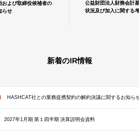
公益財団法人財務会計
動および取締役候補者の
状況及び加入に関する
知らせ
お知らせ
新着のIR情報
HASHCAT社との業務提携契約の解約決議に関するお知ら
2027年1月期 第１四半期 決算説明会資料