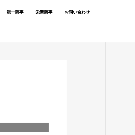
龍一商事
栄新商事
お問い合わせ
Message
ごあいさつ
Factory
生産工場