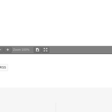
Zoom
100%
RSS