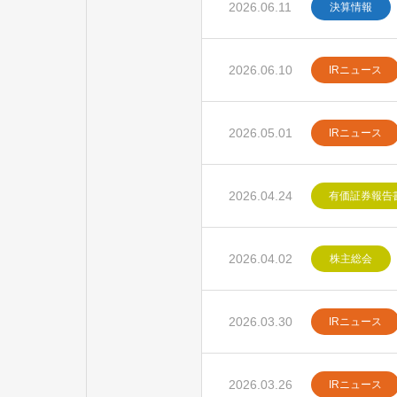
2026.06.11
決算情報
2026.06.10
IRニュース
2026.05.01
IRニュース
2026.04.24
有価証券報告
2026.04.02
株主総会
2026.03.30
IRニュース
2026.03.26
IRニュース