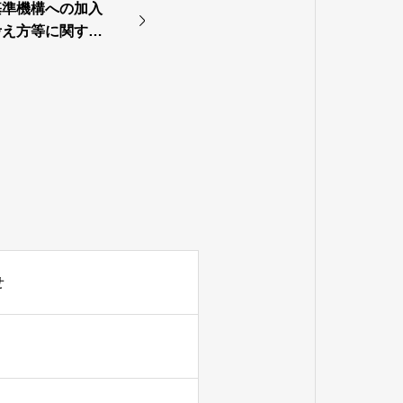
基準機構への加入
考え方等に関する
せ