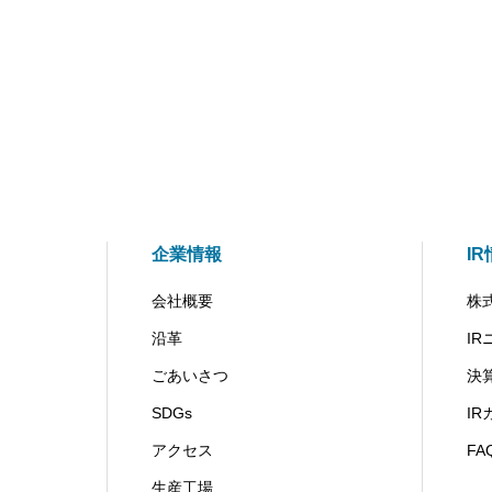
企業情報
I
会社概要
株
沿革
I
ごあいさつ
決
SDGs
I
アクセス
FA
生産工場