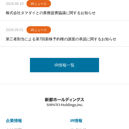
2026.06.10
IRニュース
株式会社タマダイとの業務提携協議に関するお知らせ
2026.05.01
IRニュース
第三者割当による第7回新株予約権の譲渡の承認に関するお知らせ
IR情報一覧
企業情報
IR情報